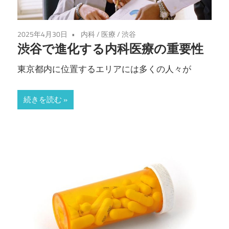
2025年4月30日
内科
/
医療
/
渋谷
渋谷で進化する内科医療の重要性
東京都内に位置するエリアには多くの人々が
続きを読む